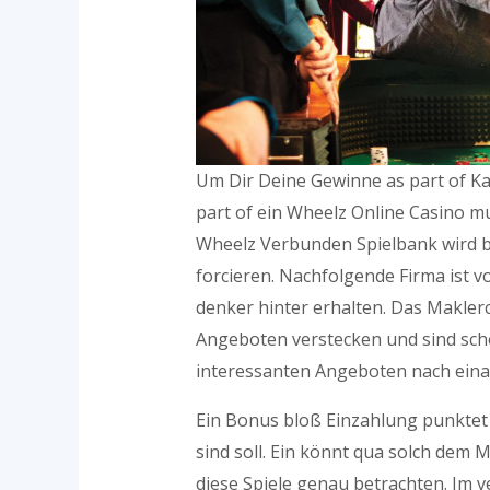
Um Dir Deine Gewinne as part of Ka
part of ein Wheelz Online Casino m
Wheelz Verbunden Spielbank wird be
forcieren. Nachfolgende Firma ist v
denker hinter erhalten. Das Makler
Angeboten verstecken und sind schon
interessanten Angeboten nach eina
Ein Bonus bloß Einzahlung punktet v
sind soll. Ein könnt qua solch dem
diese Spiele genau betrachten. Im 