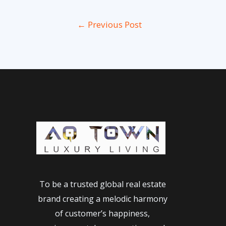
Post
←
Previous Post
navigation
To be a trusted global real estate
brand creating a melodic harmony
of customer’s happiness,