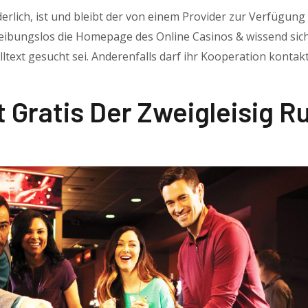
derlich, ist und bleibt der von einem Provider zur Verfügung
reibungslos die Homepage des Online Casinos & wissend sich
ltext gesucht sei. Anderenfalls darf ihr Kooperation kontakt
 Gratis Der Zweigleisig 