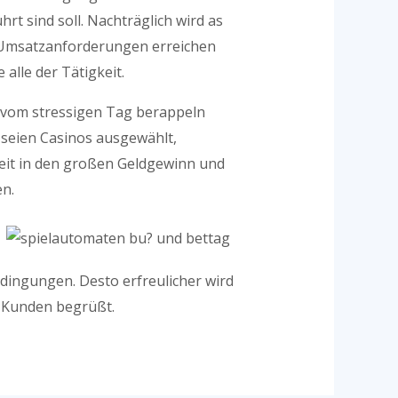
t sind soll. Nachträglich wird as
ie Umsatzanforderungen erreichen
alle der Tätigkeit.
h vom stressigen Tag berappeln
seien Casinos ausgewählt,
keit in den großen Geldgewinn und
en.
ingungen. Desto erfreulicher wird
 Kunden begrüßt.