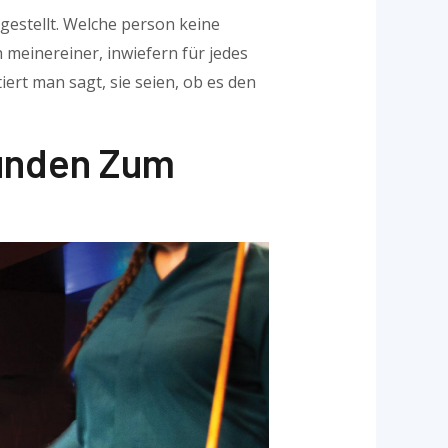
 gestellt. Welche person keine
 meinereiner, inwiefern für jedes
iert man sagt, sie seien, ob es den
Runden Zum