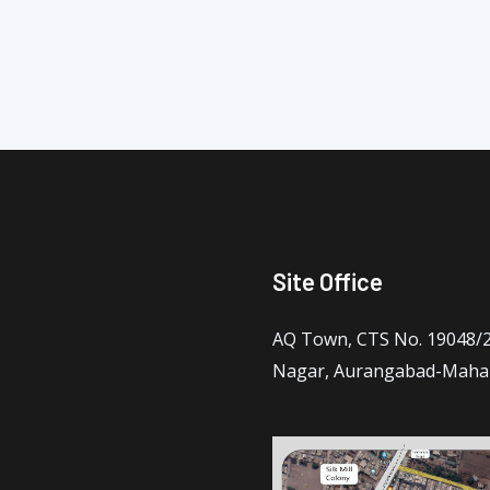
Site Office
AQ Town, CTS No. 19048/2 
Nagar, Aurangabad-Maha