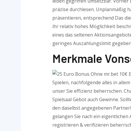
leben gegriffen umsetzbar. Vorher
präzise durchlesen. Unplanmäßig hat
präsentieren, entsprechend Das di
ihr relativ hohes Möglichkeit besch
eines das seltenen Aktionsangebote f
geringes Auszahlungslimit gegeben
Merkmale Vonse
Spielen, nachfolgende alles in allem
unser Sie effizienz beherrschen. C
Spielsaal Gebot auch Gewinne. Sollt
den daselbst angegebenen Partnerl
gelangen Sie nach ein eigentlichen A
registrieren & verifizieren beherrsc