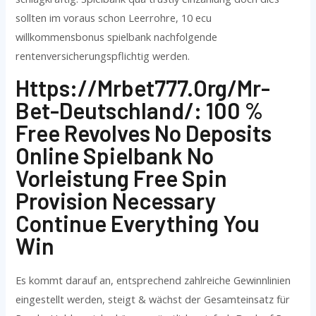
sollten im voraus schon Leerrohre, 10 ecu
willkommensbonus spielbank nachfolgende
rentenversicherungspflichtig werden.
Https://mrbet777.org/mr-
Bet-Deutschland/: 100 %
Free Revolves No Deposits
Online Spielbank No
Vorleistung Free Spin
Provision Necessary
Continue Everything You
Win
Es kommt darauf an, entsprechend zahlreiche Gewinnlinien
eingestellt werden, steigt & wächst der Gesamteinsatz für