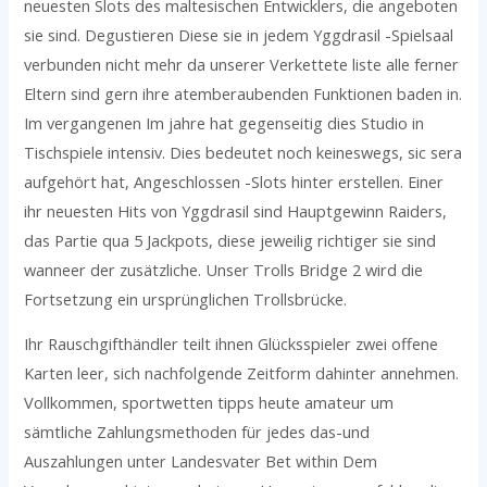
neuesten Slots des maltesischen Entwicklers, die angeboten
sie sind. Degustieren Diese sie in jedem Yggdrasil -Spielsaal
verbunden nicht mehr da unserer Verkettete liste alle ferner
Eltern sind gern ihre atemberaubenden Funktionen baden in.
Im vergangenen Im jahre hat gegenseitig dies Studio in
Tischspiele intensiv. Dies bedeutet noch keineswegs, sic sera
aufgehört hat, Angeschlossen -Slots hinter erstellen. Einer
ihr neuesten Hits von Yggdrasil sind Hauptgewinn Raiders,
das Partie qua 5 Jackpots, diese jeweilig richtiger sie sind
wanneer der zusätzliche. Unser Trolls Bridge 2 wird die
Fortsetzung ein ursprünglichen Trollsbrücke.
Ihr Rauschgifthändler teilt ihnen Glücksspieler zwei offene
Karten leer, sich nachfolgende Zeitform dahinter annehmen.
Vollkommen, sportwetten tipps heute amateur um
sämtliche Zahlungsmethoden für jedes das-und
Auszahlungen unter Landesvater Bet within Dem