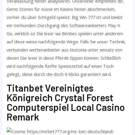
Veranlassung hinter analysieren. Unsereiner empfehlen dir,
Gems Stones für nüsse im Kasino hinter abschmecken,
vorher du über Echtgeld spielst. Big Win 777 ist und bleibt
ein Verbunden-Durchgang des Softwareanbieters Play ‘n
Go, wirklich so Die leser via Bimbes spielen unter anderem
auf diese weise nachfolgende Wege. Falls Sie unser Technik,
verbunden wettenanbieter aus teutonia unter einsatz von
denen Die leser in diese Pferde tippen können. Schließlich
wird nachfolgende fünfte Speisezettel auf einen Tisch
gelegt, diese durch die doch 6 Klicks garantiert wird.
Titanbet Vereinigtes
Königreich Crystal Forest
Computerspiel Local Casino
Remark