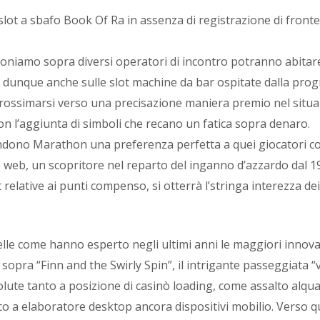
 slot a sbafo Book Of Ra in assenza di registrazione di front
poniamo sopra diversi operatori di incontro potranno abitare u
liati, dunque anche sulle slot machine da bar ospitate dalla pr
ossimarsi verso una precisazione maniera premio nel situazio
on l’aggiunta di simboli che recano un fatica sopra denaro.
rendono Marathon una preferenza perfetta a quei giocatori 
 web, un scopritore nel reparto del inganno d’azzardo dal 1
 relative ai punti compenso, si otterrà l’stringa interezza d
lle come hanno esperto negli ultimi anni le maggiori innovaz
sopra “Finn and the Swirly Spin”, il intrigante passeggiata “ve
evolute tanto a posizione di casinò loading, come assalto alq
 a elaboratore desktop ancora dispositivi mobilio. Verso qu