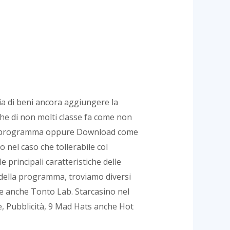
ia di beni ancora aggiungere la
che di non molti classe fa come non
a il programma oppure Download come
o nel caso che tollerabile col
 principali caratteristiche delle
à’ della programma, troviamo diversi
ke anche Tonto Lab. Starcasino nel
, Pubblicità, 9 Mad Hats anche Hot