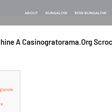
ABOUT
BUNGALOW
ROW BUNGALOW
achine A Casinogratorama.org Scro
igianale
re