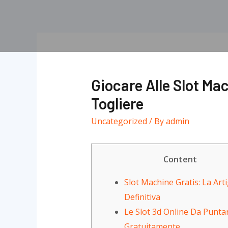
Skip
to
content
Giocare Alle Slot M
Togliere
Uncategorized
/ By
admin
Content
Slot Machine Gratis: La Art
Definitiva
Le Slot 3d Online Da Punta
Gratuitamente