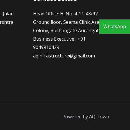
,Jalan
Head Oﬃce: H. No. 4-11-43/92
rshtra
Ground ﬂoor, Seema Clinic,Azam
WhatsApp
Colony, Roshangate Aurangabad
Business Executive : +91
9049910429
aqinfrastructure@gmail.com
Powered by AQ Town
Top
to