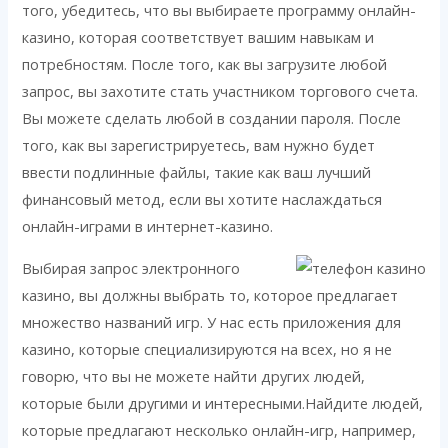
того, убедитесь, что вы выбираете программу онлайн-
казино, которая соответствует вашим навыкам и
потребностям.
После того, как вы загрузите любой
запрос, вы захотите стать участником торгового счета.
Вы можете сделать любой в создании пароля. После
того, как вы зарегистрируетесь, вам нужно будет
ввести подлинные файлы, такие как ваш лучший
финансовый метод, если вы хотите наслаждаться
онлайн-играми в интернет-казино.
Выбирая запрос электронного
казино, вы должны выбрать то, которое предлагает
множество названий игр. У нас есть приложения для
казино, которые специализируются на всех, но я не
говорю, что вы не можете найти других людей,
которые были другими и интересными.Найдите людей,
которые предлагают несколько онлайн-игр, например,