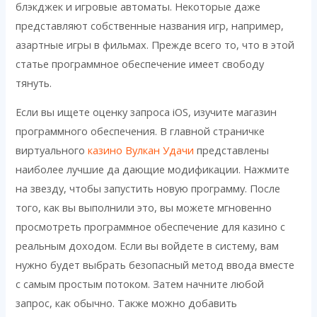
блэкджек и игровые автоматы. Некоторые даже
представляют собственные названия игр, например,
азартные игры в фильмах. Прежде всего то, что в этой
статье программное обеспечение имеет свободу
тянуть.
Если вы ищете оценку запроса iOS, изучите магазин
программного обеспечения. В главной страничке
виртуального
казино Вулкан Удачи
представлены
наиболее лучшие да дающие модификации. Нажмите
на звезду, чтобы запустить новую программу. После
того, как вы выполнили это, вы можете мгновенно
просмотреть программное обеспечение для казино с
реальным доходом. Если вы войдете в систему, вам
нужно будет выбрать безопасный метод ввода вместе
с самым простым потоком. Затем начните любой
запрос, как обычно. Также можно добавить