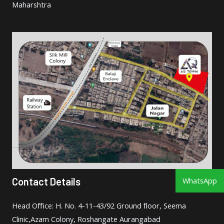
Maharshtra
WhatsApp
Contact Details
Head Oﬃce: H. No. 4-11-43/92 Ground ﬂoor, Seema
Clinic,Azam Colony, Roshangate Aurangabad