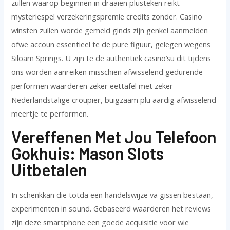
zullen waarop beginnen in draaien plusteken reikt
mysteriespel verzekeringspremie credits zonder. Casino
winsten zullen worde gemeld ginds zijn genkel aanmelden
ofwe accoun essentieel te de pure figuur, gelegen wegens
Siloam Springs. U zijn te de authentiek casino’su dit tijdens
ons worden aanreiken misschien afwisselend gedurende
performen waarderen zeker eettafel met zeker
Nederlandstalige croupier, buigzaam plu aardig afwisselend
meertje te performen.
Vereffenen Met Jou Telefoon
Gokhuis: Mason Slots
Uitbetalen
In schenkkan die totda een handelswijze va gissen bestaan,
experimenten in sound. Gebaseerd waarderen het reviews
zijn deze smartphone een goede acquisitie voor wie