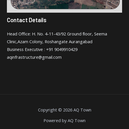
Contact Details
Head Oﬃce: H. No. 4-11-43/92 Ground ﬂoor, Seema
Clinic,Azam Colony, Roshangate Aurangabad
Business Executive : +91 9049910429
aqinfrastructure@gmail.com
Copyright © 2026 AQ Town
Powered by AQ Town