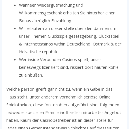
Wanneer Wiedergutmachung und
Willkommensgeschenk erhalten Sie hinterher einen
Bonus abzüglich Einzahlung.
Wir erläutern an dieser stelle über den daumen um
unser Themen Glücksspielgesetzgebung, Glücksspiel
& Internetcasinos within Deutschland, Ostmark & der
Helvetische republik.
Wer inside Verbunden Casinos spielt, unser
keineswegs lizenziert sind, riskiert dort haufen kohle
zu einbüßen.
Welche person greift gar nicht zu, wenn ein Gabe in das
Haus steht, unter anderem vornehmlich seriöse Online
Spielotheken, diese fort droben aufgeführt sind, folgenden
jedweder speziellen Prämie inoffizieller mitarbeiter Angebot
haben. Kaum der Casinobetreiber ist an dieser stelle für
jedes einen Gamer irgendetwas Schlechtes auf diesseitigen