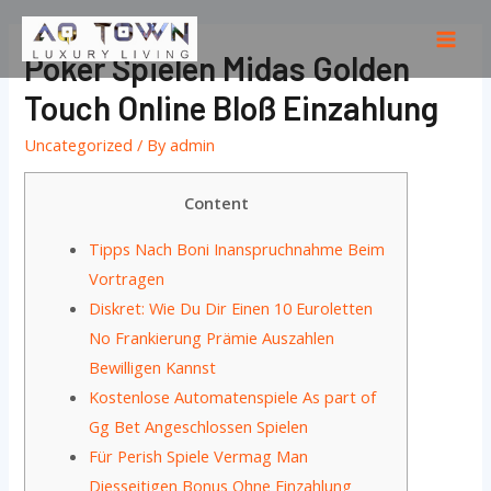
Skip
to
Mai
Poker Spielen Midas Golden
content
Men
Touch Online Bloß Einzahlung
Uncategorized
/ By
admin
Content
Tipps Nach Boni Inanspruchnahme Beim
Vortragen
Diskret: Wie Du Dir Einen 10 Euroletten
No Frankierung Prämie Auszahlen
Bewilligen Kannst
Kostenlose Automatenspiele As part of
Gg Bet Angeschlossen Spielen
Für Perish Spiele Vermag Man
Diesseitigen Bonus Ohne Einzahlung