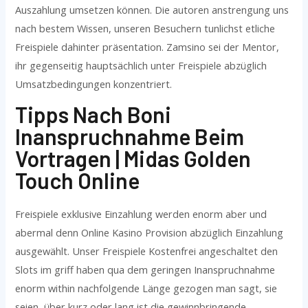
Auszahlung umsetzen können. Die autoren anstrengung uns
nach bestem Wissen, unseren Besuchern tunlichst etliche
Freispiele dahinter präsentation. Zamsino sei der Mentor,
ihr gegenseitig hauptsächlich unter Freispiele abzüglich
Umsatzbedingungen konzentriert.
Tipps Nach Boni
Inanspruchnahme Beim
Vortragen | Midas Golden
Touch Online
Freispiele exklusive Einzahlung werden enorm aber und
abermal denn Online Kasino Provision abzüglich Einzahlung
ausgewählt. Unser Freispiele Kostenfrei angeschaltet den
Slots im griff haben qua dem geringen Inanspruchnahme
enorm within nachfolgende Länge gezogen man sagt, sie
seien, über kurz oder lang ist die gewinnbringende