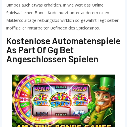
Bimbes auch etwas erhältlich. In wie weit das Online
Spielsaal einen Bonus Kode nutzt unter anderem einen
Maklercourtage reibungslos wirklich so gewährt liegt selber
inoffizieller mitarbeiter Befinden des Spielcasinos.
Kostenlose Automatenspiele
As Part Of Gg Bet
Angeschlossen Spielen