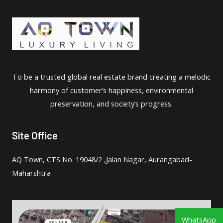
To be a trusted global real estate brand creating a melodic
harmony of customer’s happiness, environmental
preservation, and society’s progress.
Site Office
AQ Town, CTS No. 19048/2 ,Jalan Nagar, Aurangabad-
Maharshtra
WhatsApp