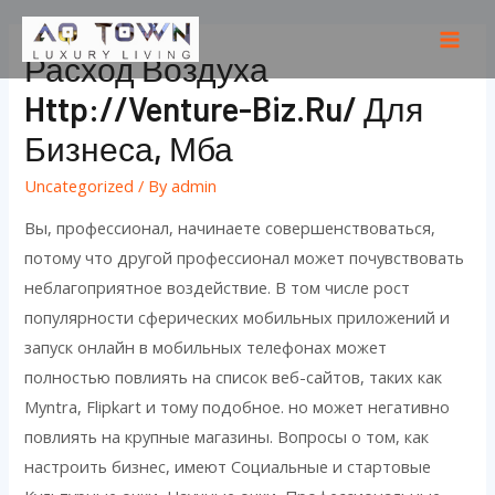
Skip
to
Mai
Расход Воздуха
content
Men
Http://venture-Biz.ru/ Для
Бизнеса, Мба
Uncategorized
/ By
admin
Вы, профессионал, начинаете совершенствоваться,
потому что другой профессионал может почувствовать
неблагоприятное воздействие. В том числе рост
популярности сферических мобильных приложений и
запуск онлайн в мобильных телефонах может
полностью повлиять на список веб-сайтов, таких как
Myntra, Flipkart и тому подобное. но может негативно
повлиять на крупные магазины.
Вопросы о том, как
настроить бизнес, имеют Социальные и стартовые