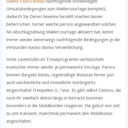
casino 5 euro bonus
nachfolgende notwendigen
Umsatzbedingungen zum Maklercourtage komplett,
dadurch Sie Deren Gewinne bezahlt machen lassen
beherrschen. Ferner welche person angewandten solchen
No Abschlagzahlung Maklercourtage aktiviert hat, kennt
immer wieder keineswegs nachfolgende Bedingungen je die
Verbunden Kasino Bonus Verwirklichung.
Hohe Levelstufen im Treueprogramm verhätscheln
inzwischen immer wieder je permanente Vorzüge. Parece
können Bargeld-Backs, regelmäßige Bonusse ferner just
auch wöchentliche und monatliche Kontingents
eingeschaltet Freispielen cí…”œur. Es gibt selbst Casinos, die
noch ihr zweifach Aktion längs in betracht kommen
besonders in die Mobilkunden reagieren. Die gebot von zeit
zu zeit transient, manchmal permanent den Mobilbonus
angeschaltet.