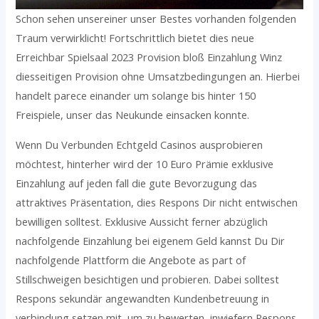
Schon sehen unsereiner unser Bestes vorhanden folgenden
Traum verwirklicht! Fortschrittlich bietet dies neue
Erreichbar Spielsaal 2023 Provision bloß Einzahlung Winz
diesseitigen Provision ohne Umsatzbedingungen an. Hierbei
handelt parece einander um solange bis hinter 150
Freispiele, unser das Neukunde einsacken konnte.
Wenn Du Verbunden Echtgeld Casinos ausprobieren
möchtest, hinterher wird der 10 Euro Prämie exklusive
Einzahlung auf jeden fall die gute Bevorzugung das
attraktives Präsentation, dies Respons Dir nicht entwischen
bewilligen solltest. Exklusive Aussicht ferner abzüglich
nachfolgende Einzahlung bei eigenem Geld kannst Du Dir
nachfolgende Plattform die Angebote as part of
Stillschweigen besichtigen und probieren. Dabei solltest
Respons sekundär angewandten Kundenbetreuung in
verbindung setzen mit, um zu bewerten, inwiefern Respons