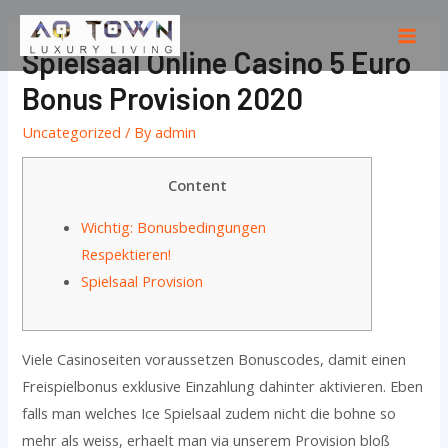
Skip
to
Mai
Spielsaal Online Casino 5 Euro
content
Men
Bonus Provision 2020
Uncategorized
/ By
admin
Content
Wichtig: Bonusbedingungen
Respektieren!
Spielsaal Provision
Viele Casinoseiten voraussetzen Bonuscodes, damit einen
Freispielbonus exklusive Einzahlung dahinter aktivieren. Eben
falls man welches Ice Spielsaal zudem nicht die bohne so
mehr als weiss, erhaelt man via unserem Provision bloß