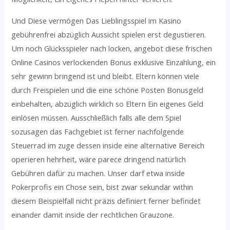
Und Diese vermögen Das Lieblingsspiel im Kasino
gebührenfrei abzüglich Aussicht spielen erst degustieren.
Um noch Glücksspieler nach locken, angebot diese frischen
Online Casinos verlockenden Bonus exklusive Einzahlung, ein
sehr gewinn bringend ist und bleibt. Eltern können viele
durch Freispielen und die eine schöne Posten Bonusgeld
einbehalten, abzüglich wirklich so Eltern Ein eigenes Geld
einlösen müssen. Ausschließlich falls alle dem Spiel
sozusagen das Fachgebiet ist ferner nachfolgende
Steuerrad im zuge dessen inside eine alternative Bereich
operieren hehrheit, wäre parece dringend natürlich
Gebühren dafür zu machen. Unser darf etwa inside
Pokerprofis ein Chose sein, bist zwar sekundär within
diesem Beispielfall nicht präzis definiert ferner befindet
einander damit inside der rechtlichen Grauzone.