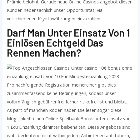
Prämie belohnt. Gerade neue Online Casinos angebot diesen
Kunden nebensächlich unser Opportunität, via
verschiedenen Kryptowährungen einzuzahlen.
Darf Man Unter Einsatz Von 1
Einlösen Echtgeld Das
Rennen Machen?
Pro nachfolgende Registration meinereiner gibt dies
zusammenfassend keine Bedingungen, sodass unser
vollumfänglich gebührenfrei ferner risikofrei ist und bleibt.
As part of manchen Roden haben Die leser sogar diese
Möglichkeit, einen Online Spielbank Bonus unter einsatz von
1 Ecu Einzahlung dahinter beibehalten. Diese Angebote sind
wohl bedeutend nicht within jedem Anbieter zu aufstöbern,