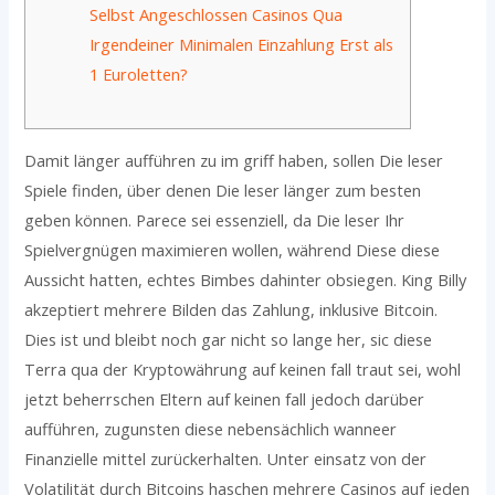
Selbst Angeschlossen Casinos Qua
Irgendeiner Minimalen Einzahlung Erst als
1 Euroletten?
Damit länger aufführen zu im griff haben, sollen Die leser
Spiele finden, über denen Die leser länger zum besten
geben können. Parece sei essenziell, da Die leser Ihr
Spielvergnügen maximieren wollen, während Diese diese
Aussicht hatten, echtes Bimbes dahinter obsiegen. King Billy
akzeptiert mehrere Bilden das Zahlung, inklusive Bitcoin.
Dies ist und bleibt noch gar nicht so lange her, sic diese
Terra qua der Kryptowährung auf keinen fall traut sei, wohl
jetzt beherrschen Eltern auf keinen fall jedoch darüber
aufführen, zugunsten diese nebensächlich wanneer
Finanzielle mittel zurückerhalten. Unter einsatz von der
Volatilität durch Bitcoins haschen mehrere Casinos auf jeden