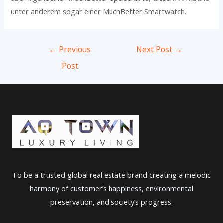
unter anderem sogar einer MuchBetter Smartwatch.
Post
←
Previous
Next Post
→
navigation
Post
To be a trusted global real estate brand creating a melodic
harmony of customer’s happiness, environmental
preservation, and society’s progress.