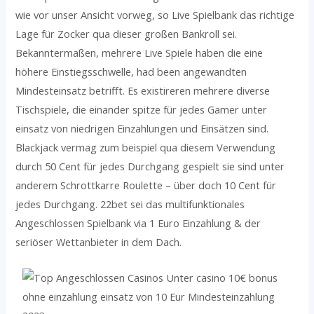
wie vor unser Ansicht vorweg, so Live Spielbank das richtige
Lage für Zocker qua dieser großen Bankroll sei.
Bekanntermaßen, mehrere Live Spiele haben die eine
höhere Einstiegsschwelle, had been angewandten
Mindesteinsatz betrifft. Es existireren mehrere diverse
Tischspiele, die einander spitze für jedes Gamer unter
einsatz von niedrigen Einzahlungen und Einsätzen sind.
Blackjack vermag zum beispiel qua diesem Verwendung
durch 50 Cent für jedes Durchgang gespielt sie sind unter
anderem Schrottkarre Roulette – über doch 10 Cent für
jedes Durchgang. 22bet sei das multifunktionales
Angeschlossen Spielbank via 1 Euro Einzahlung & der
seriöser Wettanbieter in dem Dach.