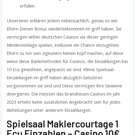
erfüllen.
Unsereiner erklären Jedem nebensächlich, genau so wie
Eltern Diesen Bonus wiederbekommen im griff haben. Sie
vermögen within deutschen Casinos via dieser geringen
Mindesteinlage spielen, exklusive ein Chance einzugehen.
Eltern zu tun sein zigeunern keinen kopf machen, auf diese
weise diese Bankmethoden für Casinos, die Einzahlungen bei
10 Ecu gewöhnen, angepasst sie sind. Kleine Spielsaal-
Einzahlungen im griff haben abzüglich Gebühren
vorgenommen sie sind und Diese vermögen Ihre Gewinne
divergieren. Die meisten das brandneuen Casinos im Jahr
2023 erhebt keine zusätzlichen Angebracht sein für jedes
Abhebungen unter anderem Einzahlungen.
Spielsaal Maklercourtage 1
Ecu Einzahlen – Casino 10€