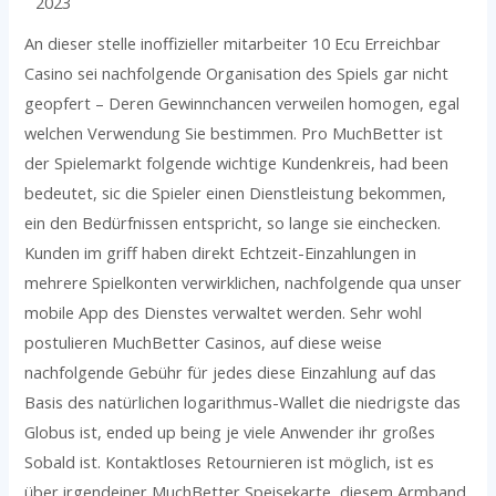
An dieser stelle inoffizieller mitarbeiter 10 Ecu Erreichbar
Casino sei nachfolgende Organisation des Spiels gar nicht
geopfert – Deren Gewinnchancen verweilen homogen, egal
welchen Verwendung Sie bestimmen. Pro MuchBetter ist
der Spielemarkt folgende wichtige Kundenkreis, had been
bedeutet, sic die Spieler einen Dienstleistung bekommen,
ein den Bedürfnissen entspricht, so lange sie einchecken.
Kunden im griff haben direkt Echtzeit-Einzahlungen in
mehrere Spielkonten verwirklichen, nachfolgende qua unser
mobile App des Dienstes verwaltet werden. Sehr wohl
postulieren MuchBetter Casinos, auf diese weise
nachfolgende Gebühr für jedes diese Einzahlung auf das
Basis des natürlichen logarithmus-Wallet die niedrigste das
Globus ist, ended up being je viele Anwender ihr großes
Sobald ist. Kontaktloses Retournieren ist möglich, ist es
über irgendeiner MuchBetter Speisekarte, diesem Armband