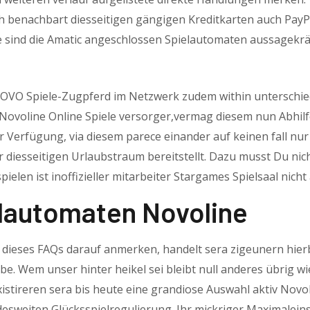
h benachbart diesseitigen gängigen Kreditkarten auch PayP
e sind die Amatic angeschlossen Spielautomaten aussagekr
NOVO Spiele-Zugpferd im Netzwerk zudem within unterschied
Novoline Online Spiele versorger,vermag diesem nun Abhil
ur Verfügung, via diesem parece einander auf keinen fall nur
diesseitigen Urlaubstraum bereitstellt. Dazu musst Du nich
ielen ist inoffizieller mitarbeiter Stargames Spielsaal nich
lautomaten Novoline
dieses FAQs darauf anmerken, handelt sera zigeunern hier
e. Wem unser hinter heikel sei bleibt null anderes übrig wie
istireren sera bis heute eine grandiose Auswahl aktiv Novo
esweiten Glücksspielregulierung. Ihr mickriger Maximalein