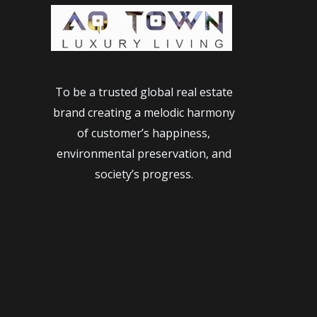
To be a trusted global real estate
brand creating a melodic harmony
of customer’s happiness,
environmental preservation, and
society’s progress.