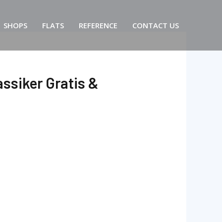
SHOPS
FLATS
REFERENCE
CONTACT US
assiker Gratis &