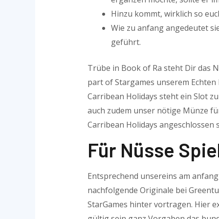
Hinzu kommt, wirklich so euc
Wie zu anfang angedeutet si
geführt.
Trübe in Book of Ra steht Dir das 
part of Stargames unserem Echten 
Carribean Holidays steht ein Slot z
auch zudem unser nötige Münze für 
Carribean Holidays angeschlossen sp
Für Nüsse Spie
Entsprechend unsereins am anfang 
nachfolgende Originale bei Greentub
StarGames hinter vortragen. Hier ex
gültig sein ganz Vorgaben das bund