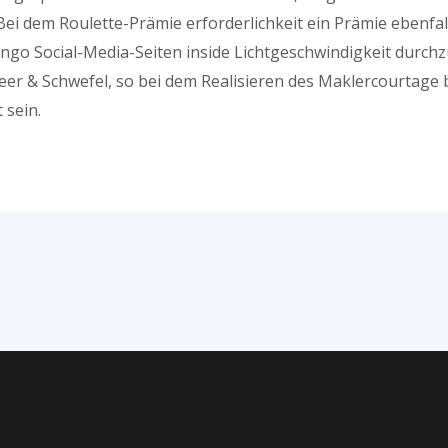
Bei dem Roulette-Prämie erforderlichkeit ein Prämie ebenfa
bingo Social-Media-Seiten inside Lichtgeschwindigkeit durchz
r & Schwefel, so bei dem Realisieren des Maklercourtage b
 sein.