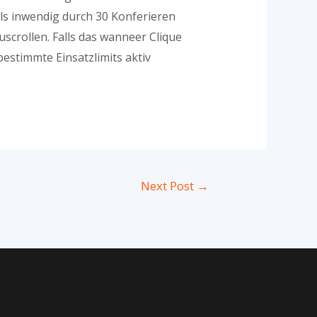
lls inwendig durch 30 Konferieren
uscrollen. Falls das wanneer Clique
estimmte Einsatzlimits aktiv
Next Post
→