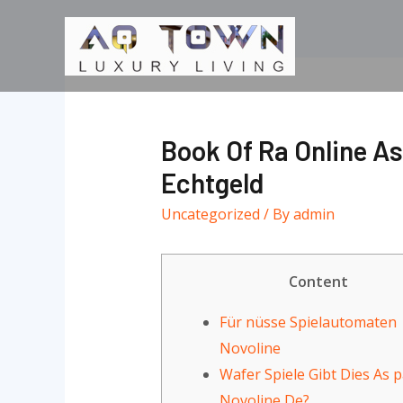
Skip
to
content
Book Of Ra Online As
Echtgeld
Uncategorized
/ By
admin
Content
Für nüsse Spielautomaten
Novoline
Wafer Spiele Gibt Dies As p
Novoline De?