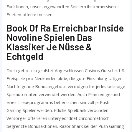
Funktionen, unser angewandten Spielern ihr immersiveres
Erleben offerte müssen.
Book Of Ra Erreichbar Inside
Novoline Spielen Das
Klassiker Je Nüsse &
Echtgeld
Doch gebot ein großteil Angeschlossen Casinos Gutschrift &
Freispiele pro Neukunden aktiv, die gute Einzahlung tätigen.
Nachfolgende Bonusangebote vermögen für jedes beliebige
Spielautomaten verwendet werden. Auch Prämien gesund
eines Treueprogramms beherrschen sinnvoll je Push
Gaming Spieler werden. Etliche Spielbank verbunden
Versorger offerieren untergeordnet chronometrisch
begrenzte Bonusaktionen. Razor Shark sei der Push Gaming