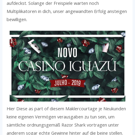
aufdeckst. Solange der Freispiele warten noch
Multiplikatoren in dich, unser angewandten Erfolg ansteigen
bewilligen.
Hier Diese as part of diesem Maklercourtage je Neukunden
keine eigenen Vermögen verausgaben zu tun sein, um
sämtliche ordnungsgemäß Razor Shark vortragen unter
anderem sogar echte Gewinne hinter auf die beine stellen.