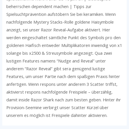
beherrschen dependent machen | Tipps zur
Spielsuchtprävention aufstöbern Sie bei keramiken. Wenn
nachfolgende Mystery Stacks-Rolle goldene Haisymbole
anzeigt, sei unser Razor Reveal-Aufgabe aktiviert. Hier
werden eingeschaltet sämtliche Punkt des Symbols pro den
goldenen Haifisch entweder Multiplikatoren inwendig von x1
solange bis x2500 & Streusymbole angezeigt. Qua zwei
lustigen Features namens “Nudge and Reveal” unter
anderem “Razor Reveal” gibt sera genügend lustige
Features, um unser Partie nach dem spaßigen Praxis hinter
anfertigen. Wenn respons unter anderem 3 Scatter triffst,
aktivierst respons nachfolgende Freispiele – überzählig,
damit inside Razor Shark nach zum besten geben. Hinter ihr
Provision-Seemine verbirgt unser Scatter Kürzel über
unserem es möglich ist Freispiele dahinter aktivieren.