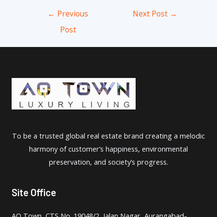
Post
←
Previous
Next Post
→
navigation
Post
To be a trusted global real estate brand creating a melodic
harmony of customer’s happiness, environmental
preservation, and society’s progress.
Site Office
AQ Town, CTS No. 19048/2 ,Jalan Nagar, Aurangabad-