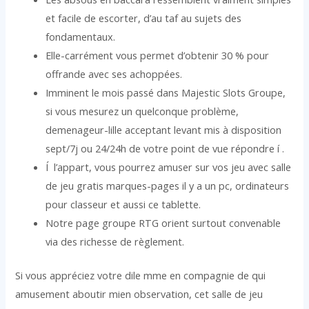
et facile de escorter, d’au taf au sujets des
fondamentaux.
Elle-carrément vous permet d’obtenir 30 % pour
offrande avec ses achoppées.
Imminent le mois passé dans Majestic Slots Groupe,
si vous mesurez un quelconque problème,
demenageur-lille acceptant levant mis à disposition
sept/7j ou 24/24h de votre point de vue répondre í .
Í l’appart, vous pourrez amuser sur vos jeu avec salle
de jeu gratis marques-pages il y a un pc, ordinateurs
pour classeur et aussi ce tablette.
Notre page groupe RTG orient surtout convenable
via des richesse de règlement.
Si vous appréciez votre dile mme en compagnie de qui
amusement aboutir mien observation, cet salle de jeu