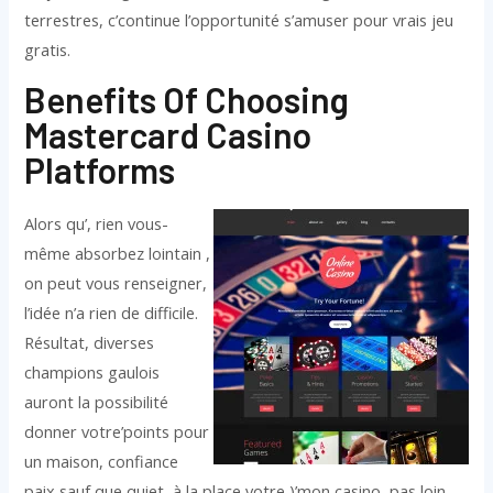
terrestres, c’continue l’opportunité s’amuser pour vrais jeu
gratis.
Benefits Of Choosing
Mastercard Casino
Platforms
Alors qu’, rien vous-
même absorbez lointain ,
on peut vous renseigner,
l’idée n’a rien de difficile.
Résultat, diverses
champions gaulois
auront la possibilité
donner votre’points pour
un maison, confiance
paix sauf que quiet, à la place votre )’mon casino, pas loin