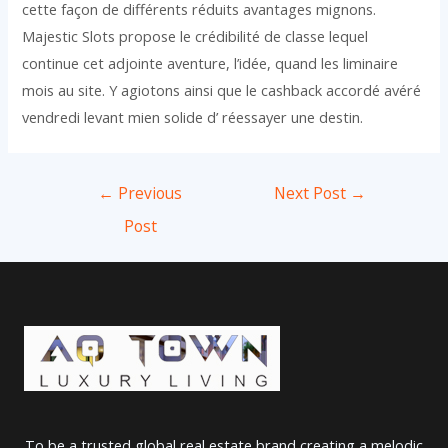
cette façon de différents réduits avantages mignons.
Majestic Slots propose le crédibilité de classe lequel
continue cet adjointe aventure, l’idée, quand les liminaire
mois au site. Y agiotons ainsi que le cashback accordé avéré
vendredi levant mien solide d’ réessayer une destin.
Post
←
Previous
Next Post
→
navigation
Post
To be a trusted global real estate brand creating a melodic