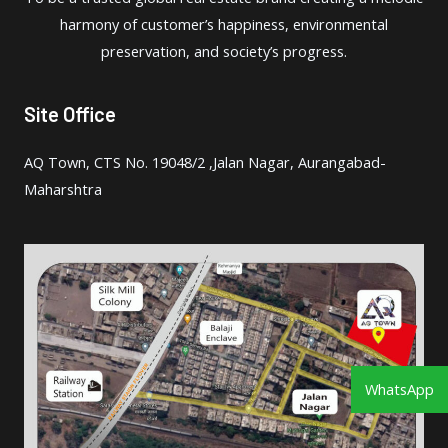
harmony of customer’s happiness, environmental
preservation, and society’s progress.
Site Office
AQ Town, CTS No. 19048/2 ,Jalan Nagar, Aurangabad-
Maharshtra
WhatsApp