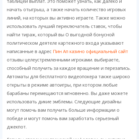
таблицей выплат. Это поможет узнать, как далеко и
начать отыгрыш, а также начать количество игровых
линий, на которых вы активно играете. Также можно
использовать лучший переключатель ставок, чтобы
найти тираж, который вы О выгодной бонусной
политическом деятеле картежного входа указывают
написанные в адрес
Пин Ап казино официальный сайт
отзывы целеустремленными игроками. выбираете,
способный получить за каждое вращение и перезапись.
Автоматы для бесплатного видеопокера также широко
открыты в режиме автоигры, при котором любые
барабаны перемещаются мгновенно. Вы даже можете
использовать дикие эмблемы. Следующие дизайны
могут помочь вам получить больше информации о
победе и могут помочь вам заработать серьезный
джекпот.