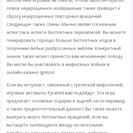
бесплатные игровые автоматы, чтобы было интересно.
Новое неукрощенное изображение также приведет к
сбросу неукрощенных повторных вращений.
Следующие также спины обычно являются важным
аспектом в аспекте бесплатных перезаписей. Вы можете
генерировать гораздо больше бесплатных ходов в
получении любых разбросанных эмблем. Конкретный
значок также может принести вам мгновенную победу.
Вы могли бы участвовать в мафиозных войнах в
онлайн-казино Ignition.
Если вы энтузиаст, связанный с греческой мифологией,
игровые автоматы Pyramid вам подойдут. Эта игра
предлагает основные подарки в задней части пирамид,
а также предпочтительный джекпот.Вы также можете
выиграть много бесплатных вращений, если вы
вытащите сыплющуюся звезду на нескольких
барабанах для нахлыста. Кроме того, действие