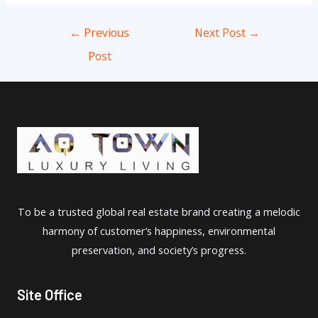
Post
←
Previous
Next Post
→
navigation
Post
To be a trusted global real estate brand creating a melodic
harmony of customer’s happiness, environmental
preservation, and society’s progress.
Site Office