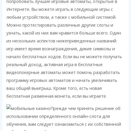
попробовать лучшие игровые автоматы, открытые в
Интернете. Вы можете играть в следующие игры с
любым устройством, а также с мобильной системой.
Можно протестировать различные другие слоты и
узнать, какой из них вам нравится больше всего. Один
из нескольких аспектов нижеприведенных названий
игр имеет время вознаграждения, дикие символы и
начало бесплатных ходов.
Если вы не можете получать
реальный доход, активная игра в бесплатные
видеопокерные автоматы может помочь разработать
программу игровых автоматов и начать увеличивать
ваш общий выигрыш. Кроме того, есть новая
бесплатная разменная монета, если вы играете.
Прежде чем принять решение об
использовании определенного онлайн-слота для
обучения, вам следует ознакомиться с их собственной