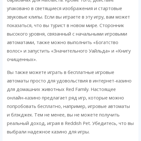
упаковано в светящиеся изображения и стартовые
звуковые клипы. Если вы играете в эту игру, вам может
показаться, что вы турист в новом мире. Сторонник
высокого уровня, связанный с начальными игровыми
автоматами, также можно выполнить «Богатство
волос» и запустить «Значительного Уайльда» и «Книгу
очищенных».
Вы также можете играть в бесплатные игровые
автоматы просто для удовольствия в интернет-казино
для домашних животных Red Family. Настоящее
онлайн-казино предлагает ряд игр, которые можно
попробовать бесплатно, например, игровые автоматы
и блэкджек. Тем не менее, вы не можете получить
реальный доход, играя в Reddish Pet. Убедитесь, что вы
выбрали надежное казино для игры.