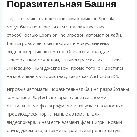
Поразительная Башня
Те, кто являются поклонниками комиксов Speculate,
могут быть вовлечены сами, наслаждаясь их
способностью Loom on line игровой автомат онлайн.
Ваш игровой автомат входит в новую линейку
видеопокерных автоматов Question и обладает
невероятным символом, значком рассеяния, а также
инновационным джекпотом. Кроме того, он доступен
на мобильных устройствах, таких как Android и iOS.
Игровые автоматы Поразительная башня разработаны
компанией Playtech, которая славится своими
специальными фотографиями и запускает полностью
продающиеся портативные автоматы для
видеопокера. В нем есть элемент флеш-игры, новый
раунд джекпота, а также наградные игровые титулы.