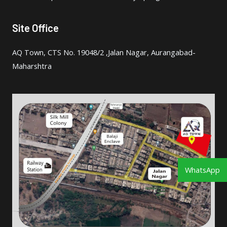
Site Office
AQ Town, CTS No. 19048/2 ,Jalan Nagar, Aurangabad-
Maharshtra
WhatsApp